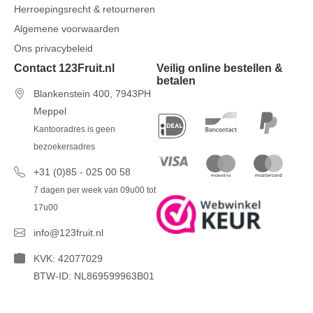
Herroepingsrecht & retourneren
Algemene voorwaarden
Ons privacybeleid
Contact 123Fruit.nl
Veilig online bestellen &
betalen
Blankenstein 400, 7943PH
Meppel
Kantooradres is geen
bezoekersadres
+31 (0)85 - 025 00 58
7 dagen per week van 09u00 tot
17u00
info@123fruit.nl
KVK: 42077029
BTW-ID: NL869599963B01