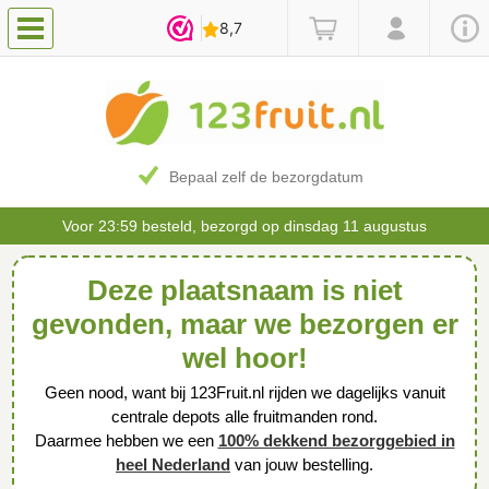
Bepaal zelf de bezorgdatum
Voor 23:59 besteld, bezorgd op dinsdag 11 augustus
Deze plaatsnaam is niet
gevonden, maar we bezorgen er
wel hoor!
Geen nood, want bij 123Fruit.nl rijden we dagelijks vanuit
centrale depots alle fruitmanden rond.
Daarmee hebben we een
100% dekkend bezorggebied in
heel Nederland
van jouw bestelling.