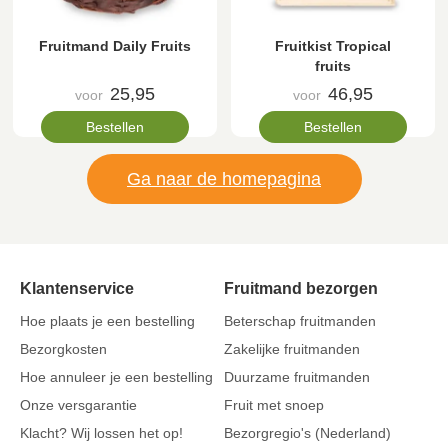
Fruitmand Daily Fruits
Fruitkist Tropical
fruits
25,95
46,95
voor
voor
Bestellen
Bestellen
Ga naar de homepagina
Klantenservice
Fruitmand bezorgen
Hoe plaats je een bestelling
Beterschap fruitmanden
Bezorgkosten
Zakelijke fruitmanden
Hoe annuleer je een bestelling
Duurzame fruitmanden
Onze versgarantie
Fruit met snoep
Klacht? Wij lossen het op!
Bezorgregio's (Nederland)