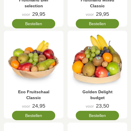
Fruitmand Bier
Fruitmand Mixed
selection
Classic
29,95
29,95
voor
voor
Bestellen
Bestellen
Eco Fruitschaal
Golden Delight
Classic
budget
24,95
23,50
voor
voor
Bestellen
Bestellen