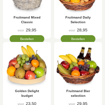
Fruitmand Mixed
Fruitmand Daily
Classic
Selection
29,95
28,95
voor
voor
Bestellen
Bestellen
Golden Delight
Fruitmand Bier
budget
selection
23,50
29,95
voor
voor