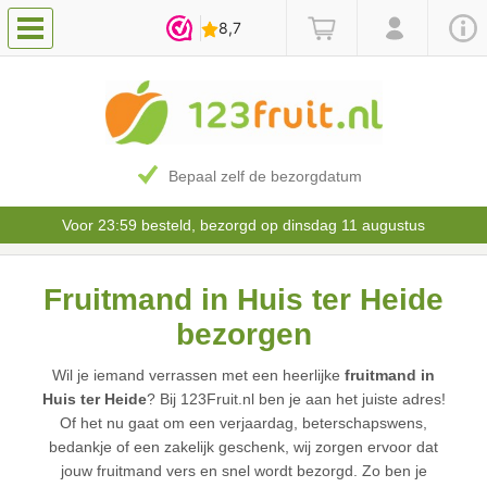
Bepaal zelf de bezorgdatum
Voor 23:59 besteld, bezorgd op dinsdag 11 augustus
Fruitmand in Huis ter Heide
bezorgen
Wil je iemand verrassen met een heerlijke
fruitmand in
Huis ter Heide
? Bij 123Fruit.nl ben je aan het juiste adres!
Of het nu gaat om een verjaardag, beterschapswens,
bedankje of een zakelijk geschenk, wij zorgen ervoor dat
jouw fruitmand vers en snel wordt bezorgd. Zo ben je