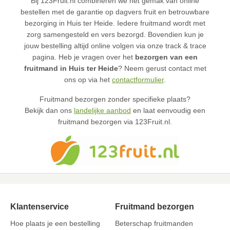
Bij 123Fruit.nl combineren we het gemak van online
bestellen met de garantie op dagvers fruit en betrouwbare
bezorging in Huis ter Heide. Iedere fruitmand wordt met
zorg samengesteld en vers bezorgd. Bovendien kun je
jouw bestelling altijd online volgen via onze track & trace
pagina. Heb je vragen over het
bezorgen van een
fruitmand in Huis ter Heide
? Neem gerust contact met
ons op via het
contactformulier
.
Fruitmand bezorgen zonder specifieke plaats?
Bekijk dan ons
landelijke aanbod
en laat eenvoudig een
fruitmand bezorgen via 123Fruit.nl.
Klantenservice
Fruitmand bezorgen
Hoe plaats je een bestelling
Beterschap fruitmanden