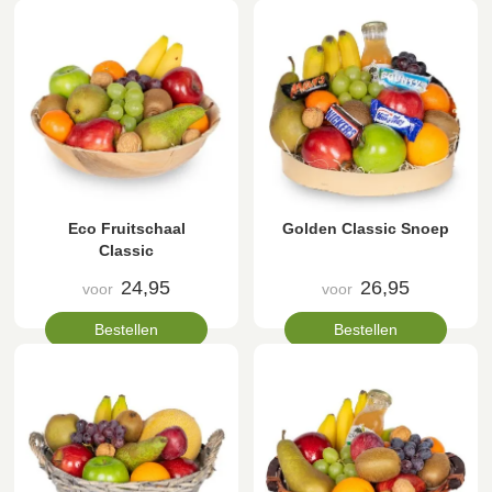
Eco Fruitschaal
Golden Classic Snoep
Classic
24,95
26,95
voor
voor
Bestellen
Bestellen