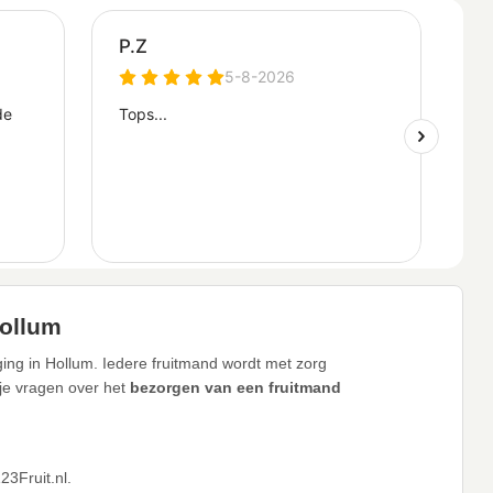
Hollum
ing in Hollum. Iedere fruitmand wordt met zorg
 je vragen over het
bezorgen van een fruitmand
3Fruit.nl.