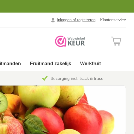
Inloggen of registreren
Klantenservice
uitmanden
Fruitmand zakelijk
Werkfruit
Bezorging incl. track & trace