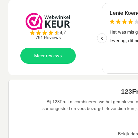
123Fr
Bij 123Fruit.nl combineren we het gemak van o
samengesteld en vers bezorgd. Bovendien kun je j
Bekijk da