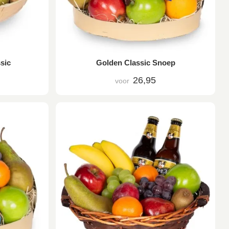
sic
Golden Classic Snoep
26,95
voor