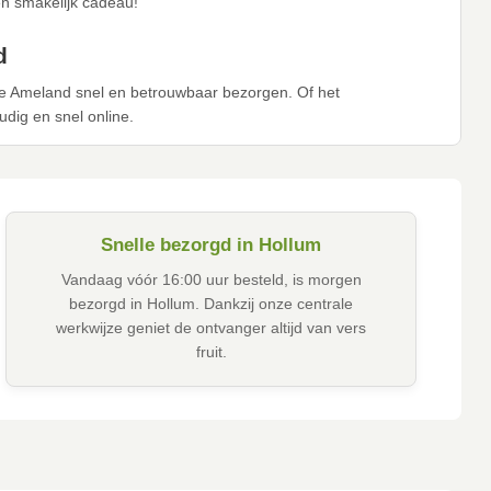
en smakelijk cadeau!
d
te Ameland snel en betrouwbaar bezorgen. Of het
oudig en snel online.
Snelle bezorgd in Hollum
Vandaag vóór 16:00 uur besteld, is morgen
bezorgd in Hollum. Dankzij onze centrale
werkwijze geniet de ontvanger altijd van vers
fruit.