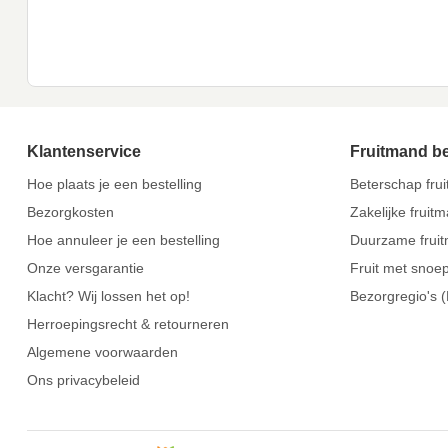
Klantenservice
Fruitmand b
Hoe plaats je een bestelling
Beterschap fru
Bezorgkosten
Zakelijke fruit
Hoe annuleer je een bestelling
Duurzame frui
Onze versgarantie
Fruit met snoe
Klacht? Wij lossen het op!
Bezorgregio's 
Herroepingsrecht & retourneren
Algemene voorwaarden
Ons privacybeleid