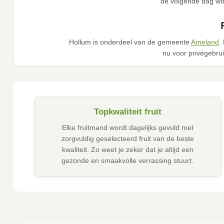
de volgende dag wor
Hollum is onderdeel van de gemeente
Ameland
.
nu voor privégebruik
Topkwaliteit fruit
Elke fruitmand wordt dagelijks gevuld met
zorgvuldig geselecteerd fruit van de beste
kwaliteit. Zo weet je zeker dat je altijd een
gezonde en smaakvolle verrassing stuurt.