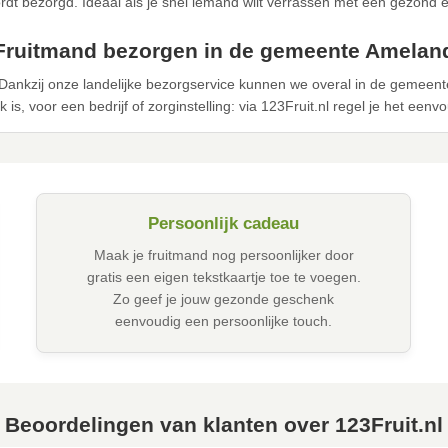
dt bezorgd. Ideaal als je snel iemand wilt verrassen met een gezond 
Fruitmand bezorgen in de gemeente Amelan
 Dankzij onze landelijke bezorgservice kunnen we overal in de gemeen
 is, voor een bedrijf of zorginstelling: via 123Fruit.nl regel je het eenv
Persoonlijk cadeau
Maak je fruitmand nog persoonlijker door
gratis een eigen tekstkaartje toe te voegen.
Zo geef je jouw gezonde geschenk
eenvoudig een persoonlijke touch.
Beoordelingen van klanten over 123Fruit.nl