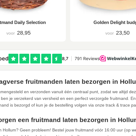
tmand Daily Selection
Golden Delight bud
28,95
23,50
voor
voor
agverse fruitmanden laten bezorgen in Holl
mengesteld en verzonden vanuit één centraal punt, zodat we altijd de
 ben je verzekerd van versheid en een perfect verzorgde fruitmand. En u
tmand is bezorgd of kun je de bestelling volgen via onze track & trace pa
rgen een fruitmand laten bezorgen in Holl
in Hollum? Geen probleem! Bestel jouw fruitmand vóór 16:00 uur (op w