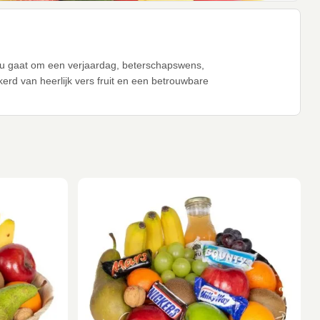
et nu gaat om een verjaardag, beterschapswens,
erd van heerlijk vers fruit en een betrouwbare