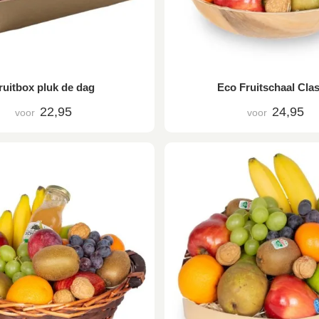
ruitbox pluk de dag
Eco Fruitschaal Clas
22,95
24,95
voor
voor