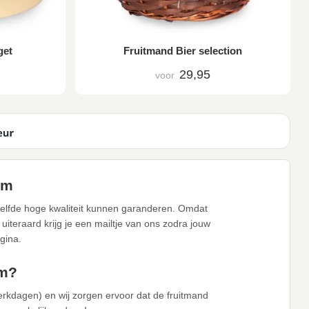
get
Fruitmand Bier selection
29,95
voor
um
zelfde hoge kwaliteit kunnen garanderen. Omdat
iteraard krijg je een mailtje van ons zodra jouw
gina.
um?
erkdagen) en wij zorgen ervoor dat de fruitmand