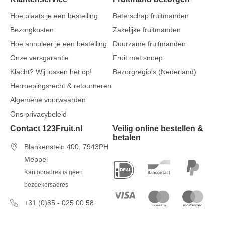
Hoe plaats je een bestelling
Beterschap fruitmanden
Bezorgkosten
Zakelijke fruitmanden
Hoe annuleer je een bestelling
Duurzame fruitmanden
Onze versgarantie
Fruit met snoep
Klacht? Wij lossen het op!
Bezorgregio's (Nederland)
Herroepingsrecht & retourneren
Algemene voorwaarden
Ons privacybeleid
Contact 123Fruit.nl
Veilig online bestellen &
betalen
Blankenstein 400, 7943PH
Meppel
Kantooradres is geen
bezoekersadres
+31 (0)85 - 025 00 58
7 dagen per week van 09u00 tot