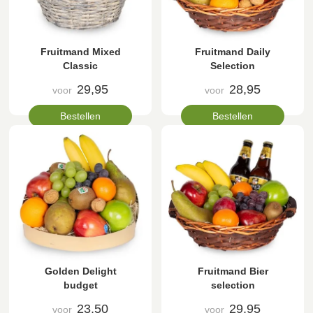
Fruitmand Mixed
Fruitmand Daily
Classic
Selection
29,95
28,95
voor
voor
Bestellen
Bestellen
Golden Delight
Fruitmand Bier
budget
selection
23,50
29,95
voor
voor