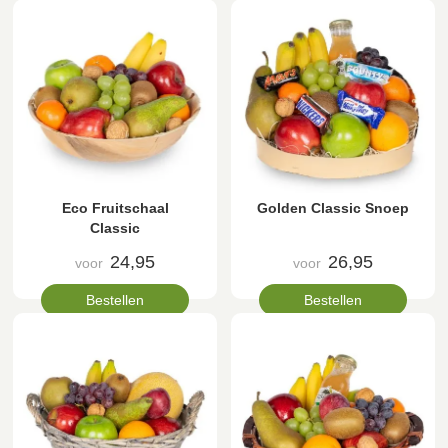
Eco Fruitschaal
Golden Classic Snoep
Classic
24,95
26,95
voor
voor
Bestellen
Bestellen