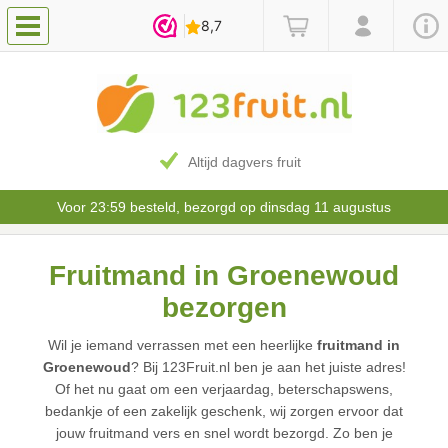
Altijd dagvers fruit
Voor 23:59 besteld, bezorgd op dinsdag 11 augustus
Fruitmand in Groenewoud
bezorgen
Wil je iemand verrassen met een heerlijke
fruitmand in
Groenewoud
? Bij 123Fruit.nl ben je aan het juiste adres!
Of het nu gaat om een verjaardag, beterschapswens,
bedankje of een zakelijk geschenk, wij zorgen ervoor dat
jouw fruitmand vers en snel wordt bezorgd. Zo ben je