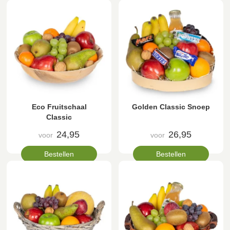
Eco Fruitschaal
Golden Classic Snoep
Classic
24,95
26,95
voor
voor
Bestellen
Bestellen