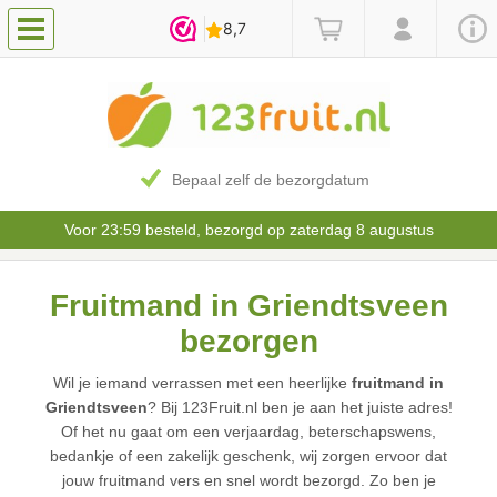
Bepaal zelf de bezorgdatum
Voor 23:59 besteld, bezorgd op zaterdag 8 augustus
Fruitmand in Griendtsveen
bezorgen
Wil je iemand verrassen met een heerlijke
fruitmand in
Griendtsveen
? Bij 123Fruit.nl ben je aan het juiste adres!
Of het nu gaat om een verjaardag, beterschapswens,
bedankje of een zakelijk geschenk, wij zorgen ervoor dat
jouw fruitmand vers en snel wordt bezorgd. Zo ben je