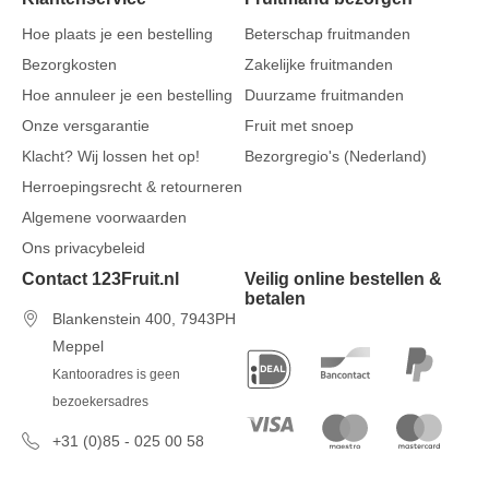
Hoe plaats je een bestelling
Beterschap fruitmanden
Bezorgkosten
Zakelijke fruitmanden
Hoe annuleer je een bestelling
Duurzame fruitmanden
Onze versgarantie
Fruit met snoep
Klacht? Wij lossen het op!
Bezorgregio's (Nederland)
Herroepingsrecht & retourneren
Algemene voorwaarden
Ons privacybeleid
Contact 123Fruit.nl
Veilig online bestellen &
betalen
Blankenstein 400, 7943PH
Meppel
Kantooradres is geen
bezoekersadres
+31 (0)85 - 025 00 58
7 dagen per week van 09u00 tot