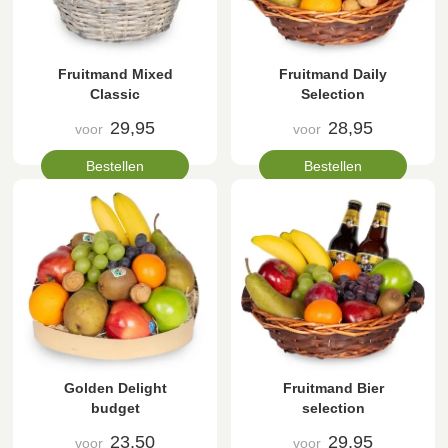
Fruitmand Mixed
Fruitmand Daily
Classic
Selection
29,95
28,95
voor
voor
Bestellen
Bestellen
Golden Delight
Fruitmand Bier
budget
selection
23,50
29,95
voor
voor