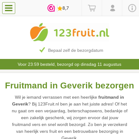
Bepaal zelf de bezorgdatum
Voor 23:59 besteld, bezorgd op dinsdag 11 augustus
Fruitmand in Geverik bezorgen
Wil je iemand verrassen met een heerlijke
fruitmand in
Geverik
? Bij 123Fruit.nl ben je aan het juiste adres! Of het
nu gaat om een verjaardag, beterschapswens, bedankje of
een zakelijk geschenk, wij zorgen ervoor dat jouw
fruitmand vers en snel wordt bezorgd. Zo ben je verzekerd
van heerlijk vers fruit en een betrouwbare bezorging in
Geverik.