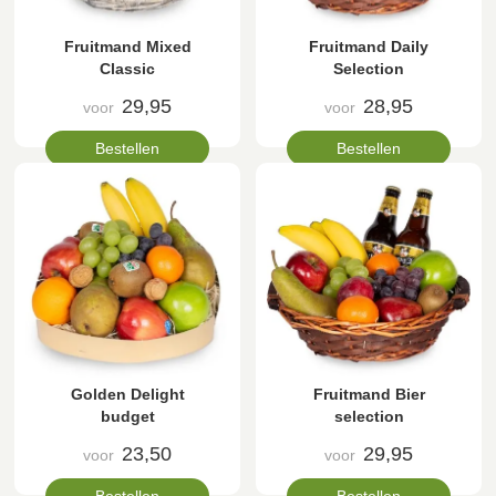
Fruitmand Mixed
Fruitmand Daily
Classic
Selection
29,95
28,95
voor
voor
Bestellen
Bestellen
Golden Delight
Fruitmand Bier
budget
selection
23,50
29,95
voor
voor