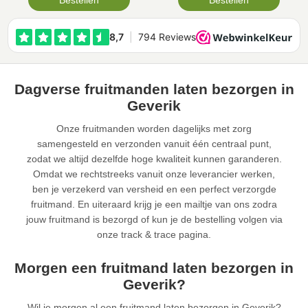
Bestellen
Bestellen
Dagverse fruitmanden laten bezorgen in
Geverik
Onze fruitmanden worden dagelijks met zorg
samengesteld en verzonden vanuit één centraal punt,
zodat we altijd dezelfde hoge kwaliteit kunnen garanderen.
Omdat we rechtstreeks vanuit onze leverancier werken,
ben je verzekerd van versheid en een perfect verzorgde
fruitmand. En uiteraard krijg je een mailtje van ons zodra
jouw fruitmand is bezorgd of kun je de bestelling volgen via
onze track & trace pagina.
Morgen een fruitmand laten bezorgen in
Geverik?
Wil je morgen al een fruitmand laten bezorgen in Geverik?