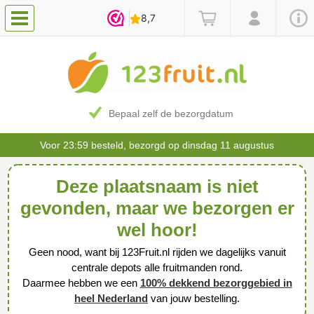
Bepaal zelf de bezorgdatum
Voor 23:59 besteld, bezorgd op dinsdag 11 augustus
Deze plaatsnaam is niet
gevonden, maar we bezorgen er
wel hoor!
Geen nood, want bij 123Fruit.nl rijden we dagelijks vanuit
centrale depots alle fruitmanden rond.
Daarmee hebben we een
100% dekkend bezorggebied in
heel Nederland
van jouw bestelling.