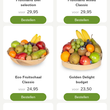
Fruitmand Bier
Fruitmand Mixed
selection
Classic
29,95
29,95
voor
voor
Bestellen
Bestellen
Eco Fruitschaal
Golden Delight
Classic
budget
24,95
23,50
voor
voor
Bestellen
Bestellen