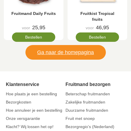
Fruitmand Daily Fruits
Fruitkist Tropical
fruits
25,95
46,95
voor
voor
Bestellen
Bestellen
Ga naar de homepagina
Klantenservice
Fruitmand bezorgen
Hoe plaats je een bestelling
Beterschap fruitmanden
Bezorgkosten
Zakelijke fruitmanden
Hoe annuleer je een bestelling
Duurzame fruitmanden
Onze versgarantie
Fruit met snoep
Klacht? Wij lossen het op!
Bezorgregio's (Nederland)