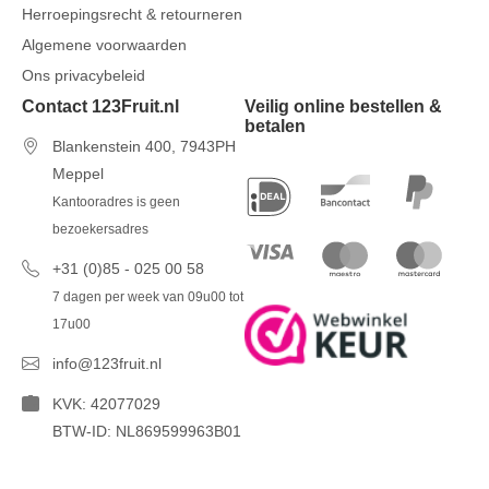
Herroepingsrecht & retourneren
Algemene voorwaarden
Ons privacybeleid
Contact 123Fruit.nl
Veilig online bestellen &
betalen
Blankenstein 400, 7943PH
Meppel
Kantooradres is geen
bezoekersadres
+31 (0)85 - 025 00 58
7 dagen per week van 09u00 tot
17u00
info@123fruit.nl
KVK: 42077029
BTW-ID: NL869599963B01