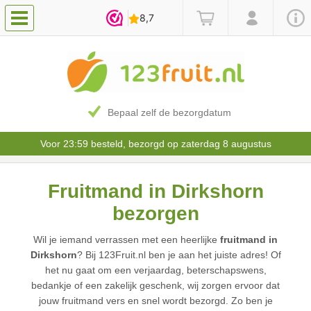
Bepaal zelf de bezorgdatum
Voor 23:59 besteld, bezorgd op zaterdag 8 augustus
Fruitmand in Dirkshorn
bezorgen
Wil je iemand verrassen met een heerlijke
fruitmand in
Dirkshorn
? Bij 123Fruit.nl ben je aan het juiste adres! Of
het nu gaat om een verjaardag, beterschapswens,
bedankje of een zakelijk geschenk, wij zorgen ervoor dat
jouw fruitmand vers en snel wordt bezorgd. Zo ben je