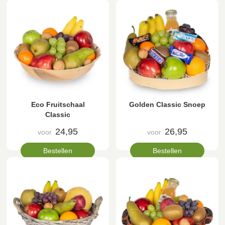
Eco Fruitschaal
Golden Classic Snoep
Classic
24,95
26,95
voor
voor
Bestellen
Bestellen