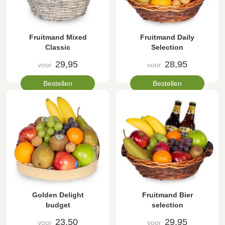
Fruitmand Mixed
Fruitmand Daily
Classic
Selection
29,95
28,95
voor
voor
Bestellen
Bestellen
Golden Delight
Fruitmand Bier
budget
selection
23,50
29,95
voor
voor