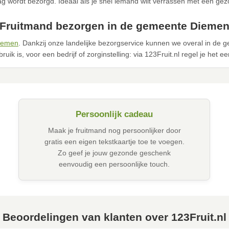
g wordt bezorgd. Ideaal als je snel iemand wilt verrassen met een ge
Fruitmand bezorgen in de gemeente Dieme
iemen
. Dankzij onze landelijke bezorgservice kunnen we overal in d
ruik is, voor een bedrijf of zorginstelling: via 123Fruit.nl regel je het e
Persoonlijk cadeau
Maak je fruitmand nog persoonlijker door
gratis een eigen tekstkaartje toe te voegen.
Zo geef je jouw gezonde geschenk
eenvoudig een persoonlijke touch.
Beoordelingen van klanten over 123Fruit.nl