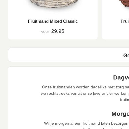
Fruitmand Mixed Classic
Frui
29,95
voor
Dagve
Onze fruitmanden worden dagelijks met zorg sa
we rechtstreeks vanuit onze leverancier werken,
frui
Morge
Wil je morgen al een fruitmand laten bezorge