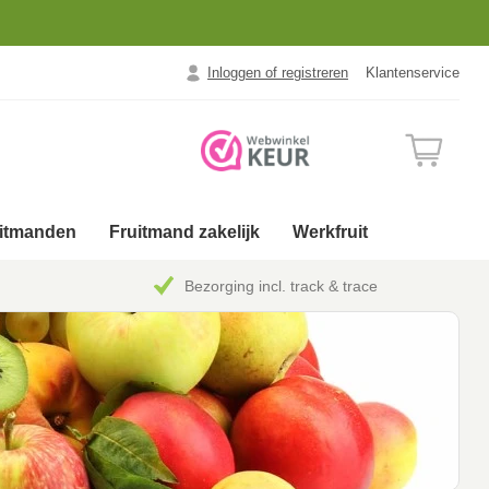
Inloggen of registreren
Klantenservice
uitmanden
Fruitmand zakelijk
Werkfruit
Bezorging incl. track & trace