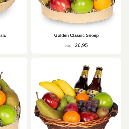
sic
Golden Classic Snoep
26,95
voor