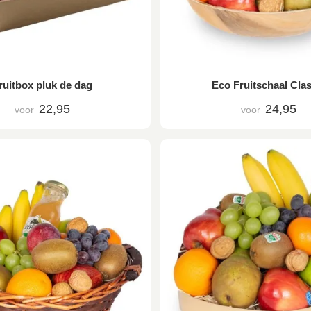
ruitbox pluk de dag
Eco Fruitschaal Clas
22,95
24,95
voor
voor