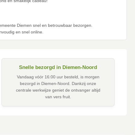
zond en smakelijk cadeau!
n
e gemeente Diemen snel en betrouwbaar bezorgen.
envoudig en snel online.
Snelle bezorgd in Diemen-Noord
Vandaag vóór 16:00 uur besteld, is morgen
bezorgd in Diemen-Noord. Dankzij onze
centrale werkwijze geniet de ontvanger altijd
van vers fruit.