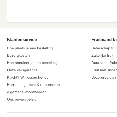
Klantenservice
Fruitmand b
Hoe plaats je een bestelling
Beterschap fru
Bezorgkosten
Zakelijke fruit
Hoe annuleer je een bestelling
Duurzame frui
Onze versgarantie
Fruit met snoe
Klacht? Wij lossen het op!
Bezorgregio's 
Herroepingsrecht & retourneren
Algemene voorwaarden
Ons privacybeleid