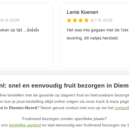
.nl: snel en eenvoudig fruit bezorgen in Die
line bestellen met de garantie op dagvers fruit en betrouwbare bezorg
kun je jouw bestelling altijd online volgen via onze track & trace pag
nd in Diemen-Noord
? Neem gerust contact met ons op via het
contact
Fruitmand bezorgen zonder specifieke plaats?
n ons
landelijke aanbod
en laat eenvoudig een fruitmand bezorgen via 12