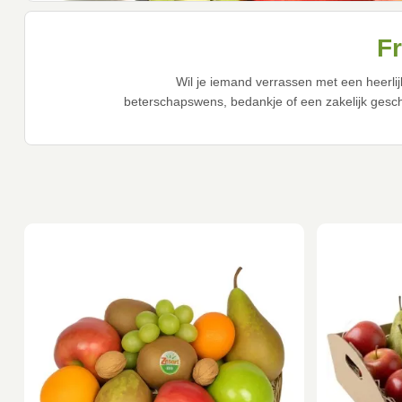
F
Wil je iemand verrassen met een heerli
beterschapswens, bedankje of een zakelijk gesche