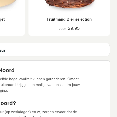
get
Fruitmand Bier selection
29,95
voor
-Noord
zelfde hoge kwaliteit kunnen garanderen. Omdat
iteraard krijg je een mailtje van ons zodra jouw
gina.
Noord?
ur (op werkdagen) en wij zorgen ervoor dat de