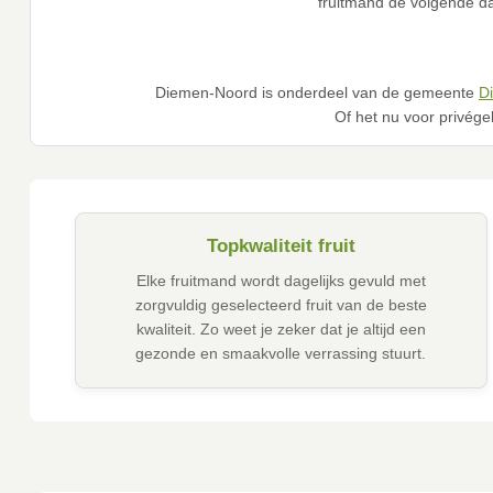
fruitmand de volgende da
Diemen-Noord is onderdeel van de gemeente
D
Of het nu voor privégeb
Topkwaliteit fruit
Elke fruitmand wordt dagelijks gevuld met
zorgvuldig geselecteerd fruit van de beste
kwaliteit. Zo weet je zeker dat je altijd een
gezonde en smaakvolle verrassing stuurt.