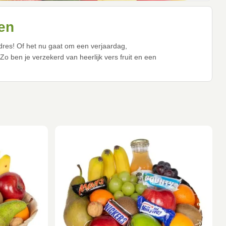
en
 adres! Of het nu gaat om een verjaardag,
o ben je verzekerd van heerlijk vers fruit en een