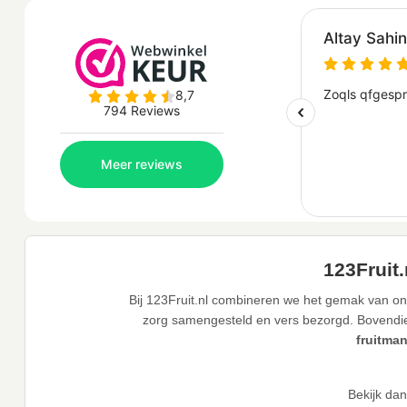
123Fruit
Bij 123Fruit.nl combineren we het gemak van on
zorg samengesteld en vers bezorgd. Bovendien 
fruitma
Bekijk da