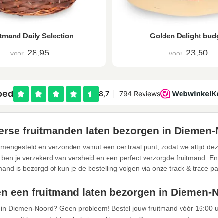
tmand Daily Selection
Golden Delight bud
28,95
23,50
voor
voor
rse fruitmanden laten bezorgen in Diemen
mengesteld en verzonden vanuit één centraal punt, zodat we altijd de
 ben je verzekerd van versheid en een perfect verzorgde fruitmand. En u
tmand is bezorgd of kun je de bestelling volgen via onze track & trace pa
n een fruitmand laten bezorgen in Diemen-
n in Diemen-Noord? Geen probleem! Bestel jouw fruitmand vóór 16:00 u