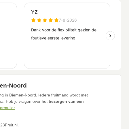
men-Noord
ing in Diemen-Noord. Iedere fruitmand wordt met
ina. Heb je vragen over het
bezorgen van een
formulier
.
3Fruit.nl.