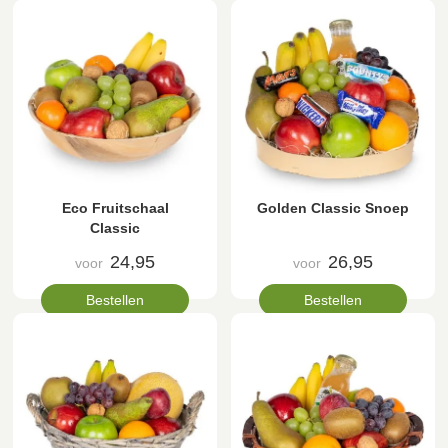
Eco Fruitschaal
Golden Classic Snoep
Classic
24,95
26,95
voor
voor
Bestellen
Bestellen