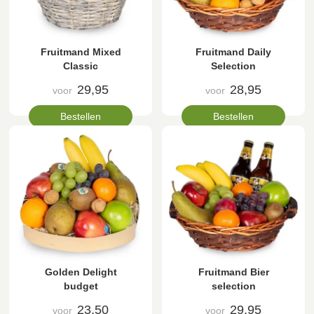
Fruitmand Mixed
Fruitmand Daily
Classic
Selection
29,95
28,95
voor
voor
Bestellen
Bestellen
Golden Delight
Fruitmand Bier
budget
selection
23,50
29,95
voor
voor