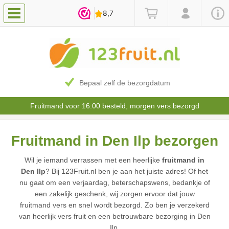
Bepaal zelf de bezorgdatum
Fruitmand voor 16:00 besteld, morgen vers bezorgd
Fruitmand in Den Ilp bezorgen
Wil je iemand verrassen met een heerlijke
fruitmand in
Den Ilp
? Bij 123Fruit.nl ben je aan het juiste adres! Of het
nu gaat om een verjaardag, beterschapswens, bedankje of
een zakelijk geschenk, wij zorgen ervoor dat jouw
fruitmand vers en snel wordt bezorgd. Zo ben je verzekerd
van heerlijk vers fruit en een betrouwbare bezorging in Den
Ilp.