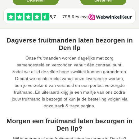
Bestellen
Bestellen
Dagverse fruitmanden laten bezorgen in
Den Ilp
Onze fruitmanden worden dagelijks met zorg
samengesteld en verzonden vanuit één centraal punt,
zodat we altijd dezelfde hoge kwaliteit kunnen garanderen.
Omdat we rechtstreeks vanuit onze leverancier werken,
ben je verzekerd van versheid en een perfect verzorgde
fruitmand. En uiteraard krijg je een mailtje van ons zodra
jouw fruitmand is bezorgd of kun je de bestelling volgen via
onze track & trace pagina.
Morgen een fruitmand laten bezorgen in
Den Ilp?
Wil je morgen al een fruitmand laten bezorgen in Den Ilp?