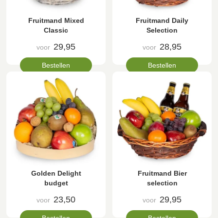
Fruitmand Mixed
Fruitmand Daily
Classic
Selection
29,95
28,95
voor
voor
Bestellen
Bestellen
Golden Delight
Fruitmand Bier
budget
selection
23,50
29,95
voor
voor