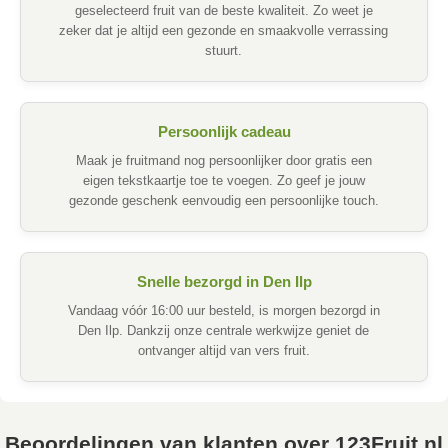
geselecteerd fruit van de beste kwaliteit. Zo weet je
zeker dat je altijd een gezonde en smaakvolle verrassing
stuurt.
Persoonlijk cadeau
Maak je fruitmand nog persoonlijker door gratis een
eigen tekstkaartje toe te voegen. Zo geef je jouw
gezonde geschenk eenvoudig een persoonlijke touch.
Snelle bezorgd in Den Ilp
Vandaag vóór 16:00 uur besteld, is morgen bezorgd in
Den Ilp. Dankzij onze centrale werkwijze geniet de
ontvanger altijd van vers fruit.
Beoordelingen van klanten over 123Fruit.nl