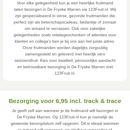
Voor elke gelegenheid kun je een heerlijke fruitmand
laten bezorgen in De Fryske Marren via 123Fruit.nl. Wij
zijn gespecialiseerd in verse, gezonde fruitmanden die
perfect zijn als beterschapscadeau, bedankje of zomaar
om iemand te verrassen. Ook voor zakelijke
gelegenheden zoals relatiegeschenken of attenties voor
klanten en collega's ben je bij ons aan het juiste adres.
Onze fruitmanden worden dagelijks zorgvuldig
samengesteld en geleverd met heerlijk vers
seizoensfruit. Kies voor kwaliteit, persoonlijke aandacht
en betrouwbare bezorging in De Fryske Marren met
123Fruit.nl.
Bezorging voor 6,95 incl. track & trace
Je geeft zelf aan wanneer je de fruitmand wilt bezorgen in
De Fryske Marren. Op 123Fruit.nl kun je namelijk de
gewenste bezorgdatum zelf opgeven. Dit is ideaal wanneer
je iemand wilt verrassen, op zijn/haar verjaardag of