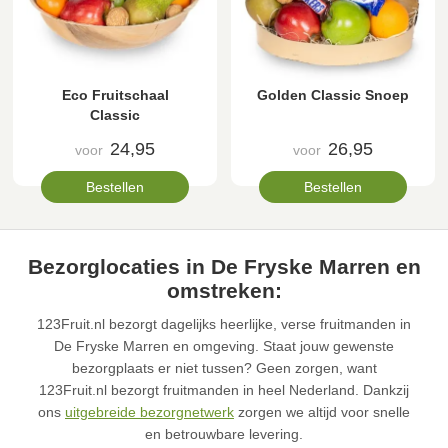
Eco Fruitschaal
Golden Classic Snoep
Classic
24,95
26,95
voor
voor
Bestellen
Bestellen
Bezorglocaties in De Fryske Marren en
omstreken:
123Fruit.nl bezorgt dagelijks heerlijke, verse fruitmanden in
De Fryske Marren en omgeving. Staat jouw gewenste
bezorgplaats er niet tussen? Geen zorgen, want
123Fruit.nl bezorgt fruitmanden in heel Nederland. Dankzij
ons
uitgebreide bezorgnetwerk
zorgen we altijd voor snelle
en betrouwbare levering.