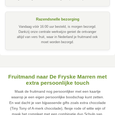
Razendsnelle bezorging
Vandaag vóór 16:00 uur besteld, is morgen bezorgd.
Dankzij onze centrale werkwijze geniet de ontvanger
altijd van vers fruit, waar in Nederland je fruitmand ook
moet worden bezorgd.
Fruitmand naar De Fryske Marren met
extra persoonlijke touch
Maak de fruitmand nog persoonlijker met een kaartje
waarop je een eigen persoonlijke boodschap kunt zetten.
En wat dacht je van bijpassende gifts zoals extra chocolade
(Tiny Tony of A-merk chocolade), flesje rode of witte wijn of
maak het compleet met een combinatie duo Schulp sap.