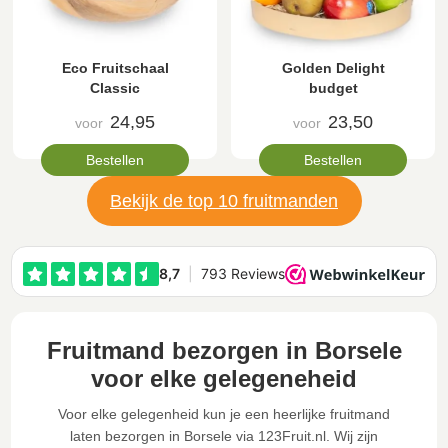
Eco Fruitschaal
Golden Delight
Classic
budget
24,95
23,50
voor
voor
Bestellen
Bestellen
Bekijk de top 10 fruitmanden
Fruitmand bezorgen in Borsele
voor elke gelegeneheid
Voor elke gelegenheid kun je een heerlijke fruitmand
laten bezorgen in Borsele via 123Fruit.nl. Wij zijn