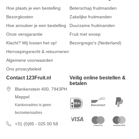
Hoe plaats je een bestelling
Beterschap fruitmanden
Bezorgkosten
Zakelijke fruitmanden
Hoe annuleer je een bestelling
Duurzame fruitmanden
Onze versgarantie
Fruit met snoep
Klacht? Wij lossen het op!
Bezorgregio's (Nederland)
Herroepingsrecht & retourneren
Algemene voorwaarden
Ons privacybeleid
Contact 123Fruit.nl
Veilig online bestellen &
betalen
Blankenstein 400, 7943PH
Meppel
Kantooradres is geen
bezoekersadres
+31 (0)85 - 025 00 58
7 dagen per week van 09u00 tot