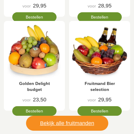
29,95
28,95
voor
voor
Bestellen
Bestellen
Golden Delight
Fruitmand Bier
budget
selection
23,50
29,95
voor
voor
Bestellen
Bestellen
Bekijk alle fruitmanden