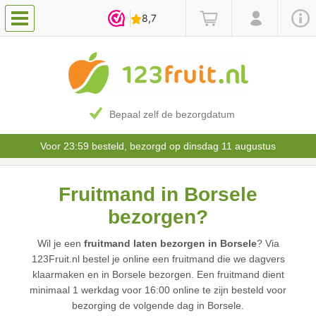
Bepaal zelf de bezorgdatum
Voor 23:59 besteld, bezorgd op dinsdag 11 augustus
Fruitmand in Borsele
bezorgen?
Wil je een
fruitmand laten bezorgen in Borsele
? Via
123Fruit.nl bestel je online een fruitmand die we dagvers
klaarmaken en in Borsele bezorgen. Een fruitmand dient
minimaal 1 werkdag voor 16:00 online te zijn besteld voor
bezorging de volgende dag in Borsele.