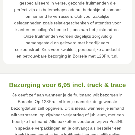
gespecialiseerd in verse, gezonde fruitmanden die
perfect zijn als beterschapscadeau, bedankje of zomaar
om iemand te verrassen. Ook voor zakelijke
gelegenheden zoals relatiegeschenken of attenties voor
klanten en collega's ben je bij ons aan het juiste adres.
Onze fruitmanden worden dagelijks zorgvuldig
samengesteld en geleverd met heerlijk vers
seizoensfruit. Kies voor kwaliteit, persoonlijke aandacht
en betrouwbare bezorging in Borsele met 123Fruit.nl.
Bezorging voor 6,95 incl. track & trace
Je geeft zelf aan wanneer je de fruitmand wilt bezorgen in
Borsele. Op 123Fruit.nl kun je namelijk de gewenste
bezorgdatum zelf opgeven. Dit is ideaal wanneer je iemand
wilt verrassen, op zijn/haar verjaardag of jubileum, met een
heerlijke fruitmand. Alle pakketten versturen wij via PostNL
in speciale verpakkingen en je ontvangt als besteller een
track&trace zodat je jouw fruitbestelling makkelijk online