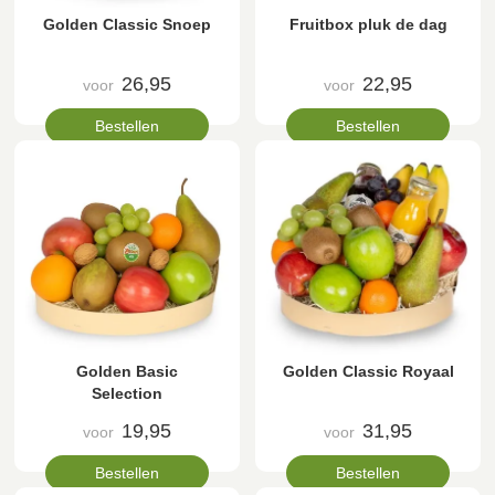
Golden Classic Snoep
Fruitbox pluk de dag
26,95
22,95
voor
voor
Bestellen
Bestellen
Golden Basic
Golden Classic Royaal
Selection
19,95
31,95
voor
voor
Bestellen
Bestellen