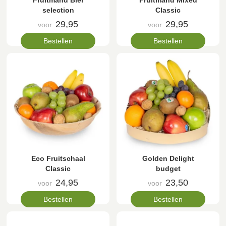
Fruitmand Bier
Fruitmand Mixed
selection
Classic
29,95
29,95
voor
voor
Bestellen
Bestellen
Eco Fruitschaal
Golden Delight
Classic
budget
24,95
23,50
voor
voor
Bestellen
Bestellen