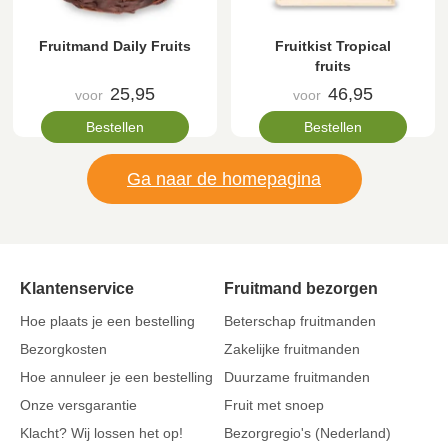
Fruitmand Daily Fruits
Fruitkist Tropical
fruits
25,95
46,95
voor
voor
Bestellen
Bestellen
Ga naar de homepagina
Klantenservice
Fruitmand bezorgen
Hoe plaats je een bestelling
Beterschap fruitmanden
Bezorgkosten
Zakelijke fruitmanden
Hoe annuleer je een bestelling
Duurzame fruitmanden
Onze versgarantie
Fruit met snoep
Klacht? Wij lossen het op!
Bezorgregio's (Nederland)