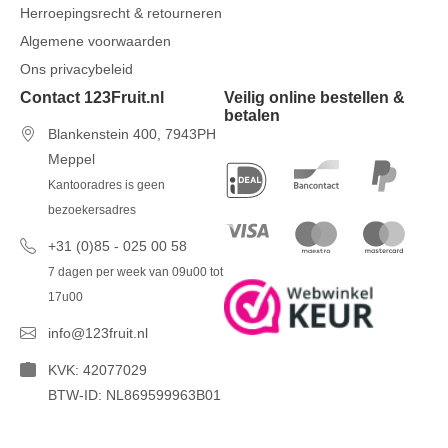
Herroepingsrecht & retourneren
Algemene voorwaarden
Ons privacybeleid
Contact 123Fruit.nl
Veilig online bestellen &
betalen
Blankenstein 400, 7943PH
Meppel
Kantooradres is geen
bezoekersadres
+31 (0)85 - 025 00 58
7 dagen per week van 09u00 tot
17u00
info@123fruit.nl
KVK: 42077029
BTW-ID: NL869599963B01