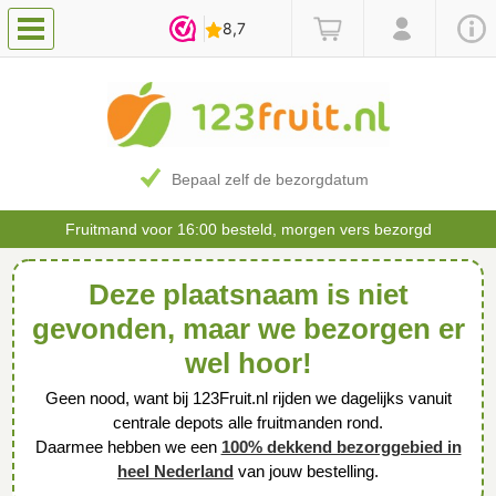
Bepaal zelf de bezorgdatum
Fruitmand voor 16:00 besteld, morgen vers bezorgd
Deze plaatsnaam is niet
gevonden, maar we bezorgen er
wel hoor!
Geen nood, want bij 123Fruit.nl rijden we dagelijks vanuit
centrale depots alle fruitmanden rond.
Daarmee hebben we een
100% dekkend bezorggebied in
heel Nederland
van jouw bestelling.