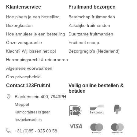
Klantenservice
Fruitmand bezorgen
Hoe plaats je een bestelling
Beterschap fruitmanden
Bezorgkosten
Zakelijke fruitmanden
Hoe annuleer je een bestelling
Duurzame fruitmanden
Onze versgarantie
Fruit met snoep
Klacht? Wij lossen het op!
Bezorgregio's (Nederland)
Herroepingsrecht & retourneren
Algemene voorwaarden
Ons privacybeleid
Contact 123Fruit.nl
Veilig online bestellen &
betalen
Blankenstein 400, 7943PH
Meppel
Kantooradres is geen
bezoekersadres
+31 (0)85 - 025 00 58