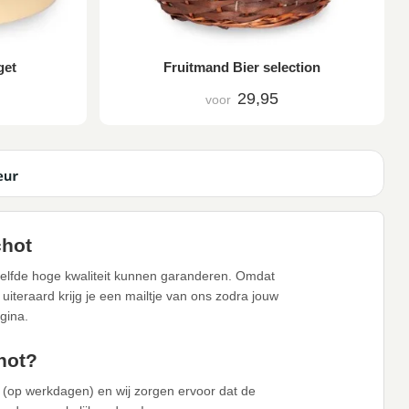
get
Fruitmand Bier selection
29,95
voor
chot
zelfde hoge kwaliteit kunnen garanderen. Omdat
iteraard krijg je een mailtje van ons zodra jouw
gina.
hot?
 (op werkdagen) en wij zorgen ervoor dat de