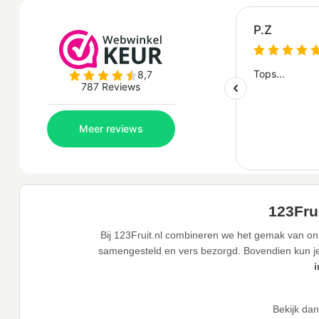
123Frui
Bij 123Fruit.nl combineren we het gemak van onl
samengesteld en vers bezorgd. Bovendien kun je j
Bekijk da