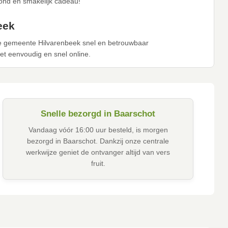
zond en smakelijk cadeau!
eek
 de gemeente Hilvarenbeek snel en betrouwbaar
 het eenvoudig en snel online.
Snelle bezorgd in Baarschot
Vandaag vóór 16:00 uur besteld, is morgen
bezorgd in Baarschot. Dankzij onze centrale
werkwijze geniet de ontvanger altijd van vers
fruit.