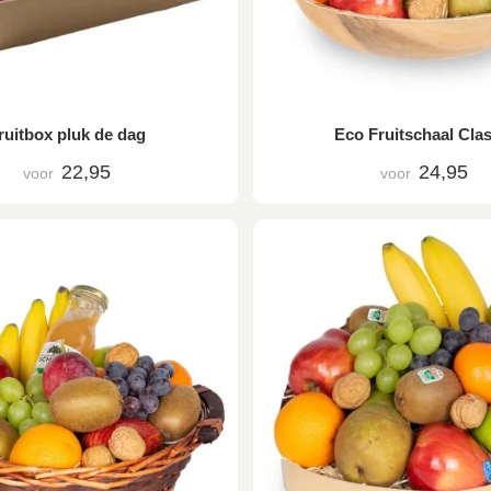
ruitbox pluk de dag
Eco Fruitschaal Clas
22,95
24,95
voor
voor