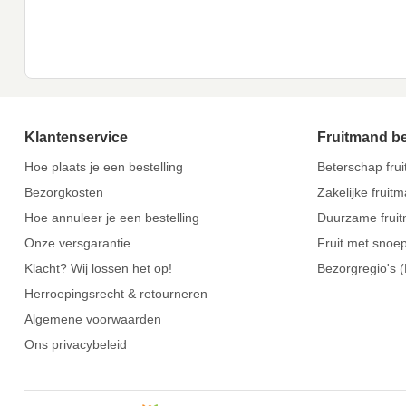
Klantenservice
Fruitmand b
Hoe plaats je een bestelling
Beterschap fru
Bezorgkosten
Zakelijke fruit
Hoe annuleer je een bestelling
Duurzame frui
Onze versgarantie
Fruit met snoe
Klacht? Wij lossen het op!
Bezorgregio's 
Herroepingsrecht & retourneren
Algemene voorwaarden
Ons privacybeleid