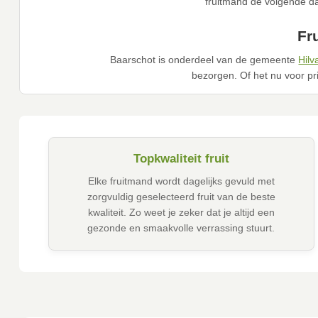
fruitmand de volgende da
Fr
Baarschot is onderdeel van de gemeente
Hil
bezorgen. Of het nu voor priv
Topkwaliteit fruit
Elke fruitmand wordt dagelijks gevuld met
zorgvuldig geselecteerd fruit van de beste
kwaliteit. Zo weet je zeker dat je altijd een
gezonde en smaakvolle verrassing stuurt.