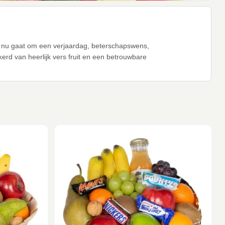
n
het nu gaat om een verjaardag, beterschapswens,
erd van heerlijk vers fruit en een betrouwbare