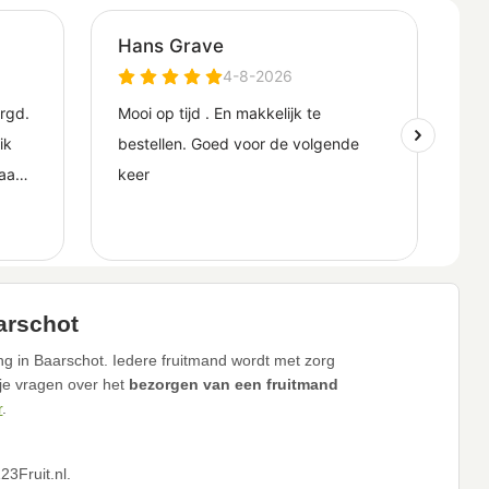
aarschot
ng in Baarschot. Iedere fruitmand wordt met zorg
 je vragen over het
bezorgen van een fruitmand
r
.
3Fruit.nl.