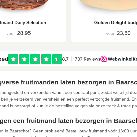
tmand Daily Selection
Golden Delight bud
28,95
23,50
voor
voor
verse fruitmanden laten bezorgen in Baars
mengesteld en verzonden vanuit één centraal punt, zodat we altijd de
 ben je verzekerd van versheid en een perfect verzorgde fruitmand. En u
tmand is bezorgd of kun je de bestelling volgen via onze track & trace pa
gen een fruitmand laten bezorgen in Baarsc
gen in Baarschot? Geen probleem! Bestel jouw fruitmand vóór 16:00 uur