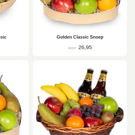
sic
Golden Classic Snoep
26,95
voor