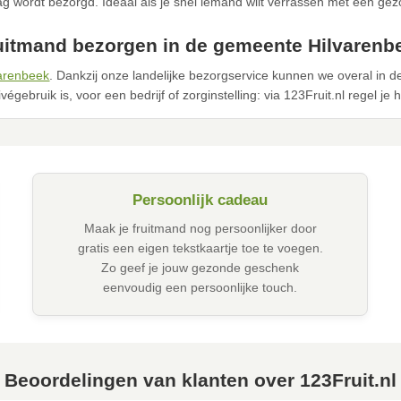
g wordt bezorgd. Ideaal als je snel iemand wilt verrassen met een ge
uitmand bezorgen in de gemeente Hilvarenb
varenbeek
. Dankzij onze landelijke bezorgservice kunnen we overal in
égebruik is, voor een bedrijf of zorginstelling: via 123Fruit.nl regel je
Persoonlijk cadeau
Maak je fruitmand nog persoonlijker door
gratis een eigen tekstkaartje toe te voegen.
Zo geef je jouw gezonde geschenk
eenvoudig een persoonlijke touch.
Beoordelingen van klanten over 123Fruit.nl