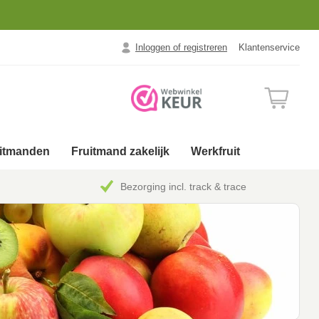
Inloggen of registreren
Klantenservice
uitmanden
Fruitmand zakelijk
Werkfruit
Bezorging incl. track & trace