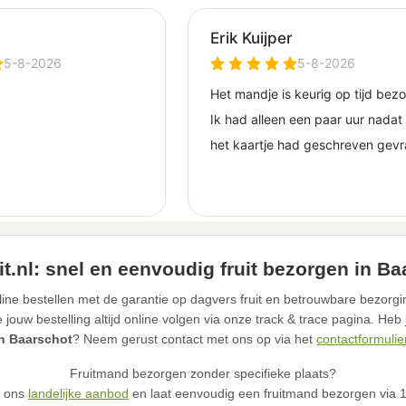
t.nl: snel en eenvoudig fruit bezorgen in B
ine bestellen met de garantie op dagvers fruit en betrouwbare bezorgi
ouw bestelling altijd online volgen via onze track & trace pagina. Heb
in Baarschot
? Neem gerust contact met ons op via het
contactformulie
Fruitmand bezorgen zonder specifieke plaats?
n ons
landelijke aanbod
en laat eenvoudig een fruitmand bezorgen via 12