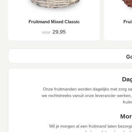
Fruitmand Mixed Classic
Frui
29,95
voor
Dag
Onze fruitmanden worden dagelijks met zorg sa
we rechtstreeks vanuit onze leverancier werken,
frui
Mor
Wil je morgen al een fruitmand laten bezor